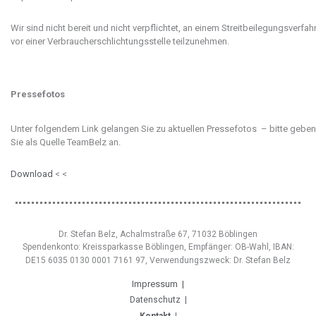
Wir sind nicht bereit und nicht verpflichtet, an einem Streitbeilegungsverfah
vor einer Verbraucherschlichtungsstelle teilzunehmen.
Pressefotos
Unter folgendem Link gelangen Sie zu aktuellen Pressefotos – bitte geben
Sie als Quelle TeamBelz an.
Download
< <
Dr. Stefan Belz, Achalmstraße 67, 71032 Böblingen
Spendenkonto: Kreissparkasse Böblingen, Empfänger: OB-Wahl, IBAN:
DE15 6035 0130 0001 7161 97, Verwendungszweck: Dr. Stefan Belz
Impressum |
Datenschutz |