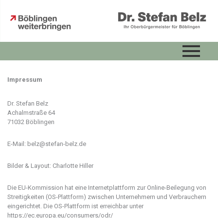
Zum
Inhalt
springen
Impressum
Dr. Stefan Belz
Achalmstraße 64
71032 Böblingen
E-Mail: belz@stefan-belz.de
Bilder & Layout: Charlotte Hiller
Die EU-Kommission hat eine Internetplattform zur Online-Beilegung von
Streitigkeiten (OS-Plattform) zwischen Unternehmern und Verbrauchern
eingerichtet. Die OS-Plattform ist erreichbar unter
https://ec.europa.eu/consumers/odr/